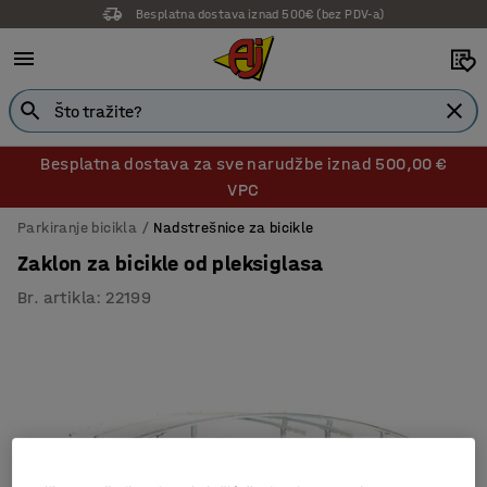
Besplatna dostava iznad 500€ (bez PDV-a)
Besplatna dostava za sve narudžbe iznad 500,00 €
VPC
Parkiranje bicikla
Nadstrešnice za bicikle
Zaklon za bicikle od pleksiglasa
Br. artikla
:
22199