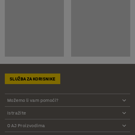
SLUŽBA ZA KORISNIKE
Možemo li vam pomoći?
Istražite
O AJ Proizvodima