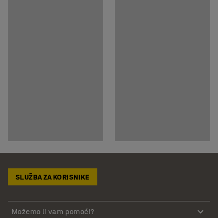
SLUŽBA ZA KORISNIKE
Možemo li vam pomoći?