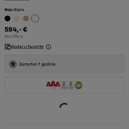
Boja
:
Bijela
594,- €
Bez PDV-a
Dodaj u favorite
Jamstvo 7 godina