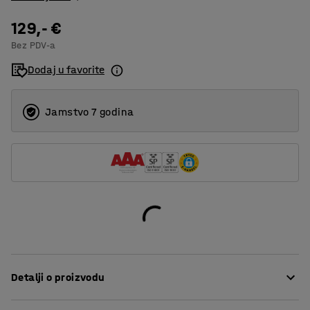
129,- €
Bez PDV-a
Dodaj u favorite
Jamstvo 7 godina
Detalji o proizvodu
Stvorite potreban sistem regala za gume dopunjavanjem