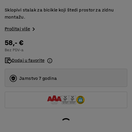
Sklopivi stalak za bicikle koji štedi prostor za zidnu
montažu.
Pročitaj više
58,- €
Bez PDV-a
Dodaj u favorite
Jamstvo 7 godina