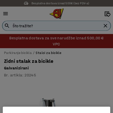
Besplatna dostava iznad 500€ (bez PDV-a)
Besplatna dostava za sve narudžbe iznad 500,00 €
VPC
Parkiranje bicikla
Stalci za bicikle
Zidni stalak za bicikle
Galvanizirani
Br. artikla
:
20245