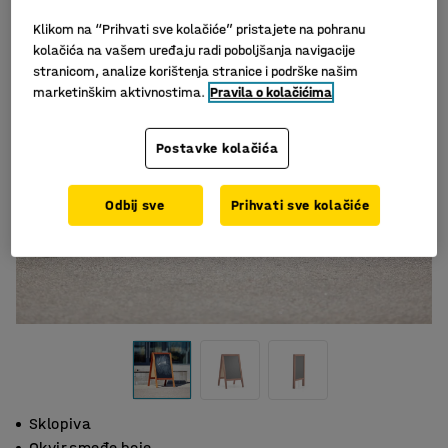
Klikom na “Prihvati sve kolačiće” pristajete na pohranu
kolačića na vašem uređaju radi poboljšanja navigacije
stranicom, analize korištenja stranice i podrške našim
marketinškim aktivnostima.
Pravila o kolačićima
Postavke kolačića
Odbij sve
Prihvati sve kolačiće
Sklopiva
Okvir smeđe boje