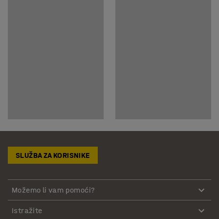
SLUŽBA ZA KORISNIKE
Možemo li vam pomoći?
Istražite