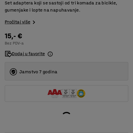
Set adaptera koji se sastoji od tri komada za bicikle,
gumenjake i lopte na napuhavanje.
Pročitaj više
15,- €
Bez PDV-a
Dodaj u favorite
Jamstvo 7 godina