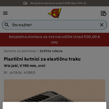
Besplatna dostava iznad 500€ (bez PDV-a)
Besplatna dostava za sve narudžbe iznad 500,00 €
VPC
Oprema za pakiranje
Zaštita rubova
Plastični kutnici za elastičnu traku
Vrlo jaki, V 150 mm, crni
Br. artikla
:
40860