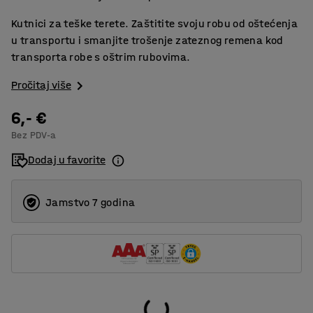
Kutnici za teške terete. Zaštitite svoju robu od oštećenja
u transportu i smanjite trošenje zateznog remena kod
transporta robe s oštrim rubovima.
Pročitaj više
6,- €
Bez PDV-a
Dodaj u favorite
Jamstvo 7 godina