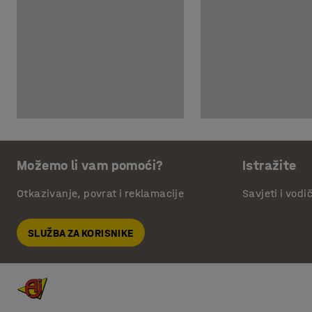
Možemo li vam pomoći?
Istražite
Otkazivanje, povrat i reklamacije
Savjeti i vodi
SLUŽBA ZA KORISNIKE