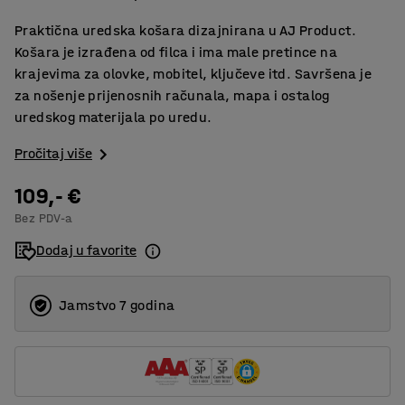
Praktična uredska košara dizajnirana u AJ Product.
Košara je izrađena od filca i ima male pretince na
krajevima za olovke, mobitel, ključeve itd. Savršena je
za nošenje prijenosnih računala, mapa i ostalog
uredskog materijala po uredu.
Pročitaj više
109,- €
Bez PDV-a
Dodaj u favorite
Jamstvo 7 godina