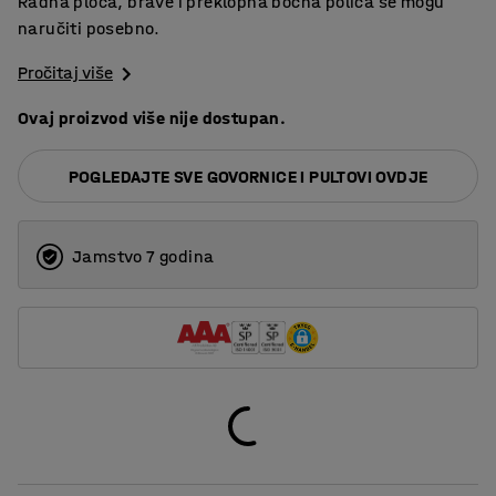
Radna ploča, brave i preklopna bočna polica se mogu
naručiti posebno.
Pročitaj više
Ovaj proizvod više nije dostupan.
POGLEDAJTE SVE GOVORNICE I PULTOVI OVDJE
Jamstvo 7 godina