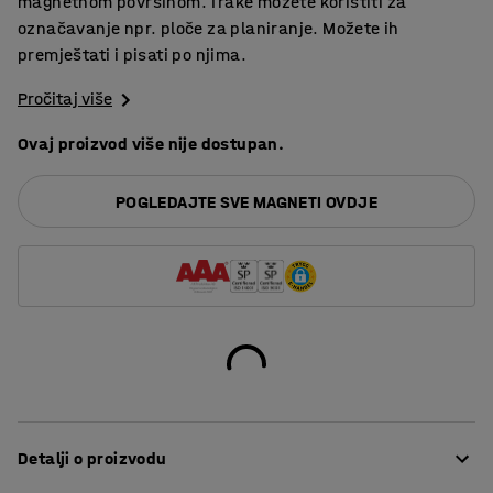
magnetnom površinom. Trake možete koristiti za
označavanje npr. ploče za planiranje. Možete ih
premještati i pisati po njima.
Pročitaj više
Ovaj proizvod više nije dostupan.
POGLEDAJTE SVE MAGNETI OVDJE
Detalji o proizvodu