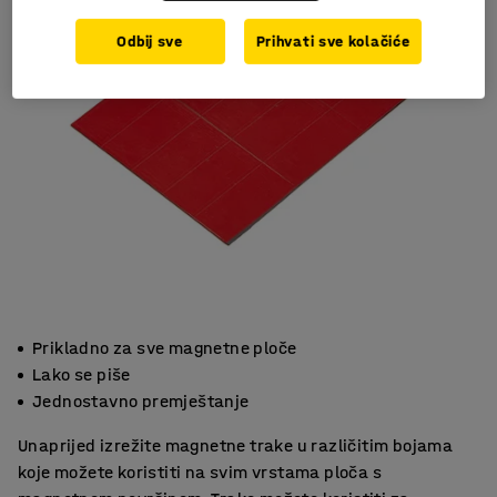
Odbij sve
Prihvati sve kolačiće
Prikladno za sve magnetne ploče
Lako se piše
Jednostavno premještanje
Unaprijed izrežite magnetne trake u različitim bojama
koje možete koristiti na svim vrstama ploča s