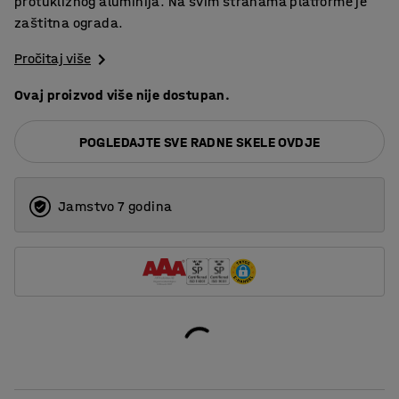
protukliznog aluminija. Na svim stranama platforme je
zaštitna ograda.
Pročitaj više
Ovaj proizvod više nije dostupan.
POGLEDAJTE SVE RADNE SKELE OVDJE
Jamstvo 7 godina