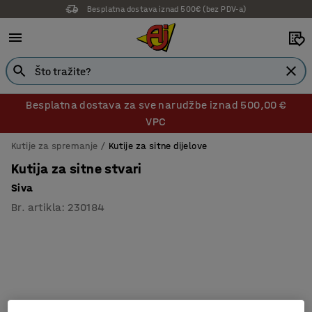
Besplatna dostava iznad 500€ (bez PDV-a)
Besplatna dostava za sve narudžbe iznad 500,00 €
VPC
Kutije za spremanje
Kutije za sitne dijelove
Kutija za sitne stvari
Siva
Br. artikla
:
230184