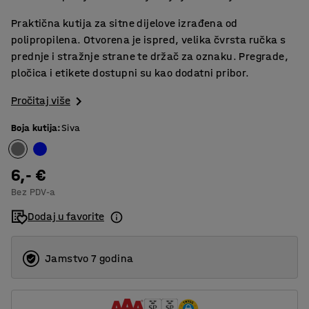
Praktična kutija za sitne dijelove izrađena od
polipropilena. Otvorena je ispred, velika čvrsta ručka s
prednje i stražnje strane te držač za oznaku. Pregrade,
pločica i etikete dostupni su kao dodatni pribor.
Pročitaj više
Boja kutija
:
Siva
6,- €
Bez PDV-a
Dodaj u favorite
Jamstvo 7 godina