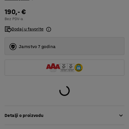
190,- €
Bez PDV-a
Dodaj u favorite
Jamstvo 7 godina
Detalji o proizvodu
.