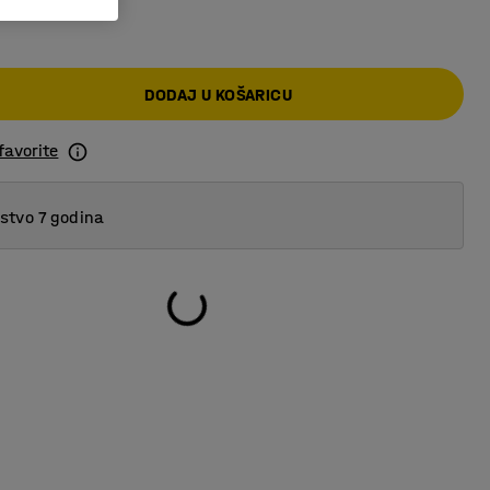
DODAJ U KOŠARICU
favorite
tvo 7 godina