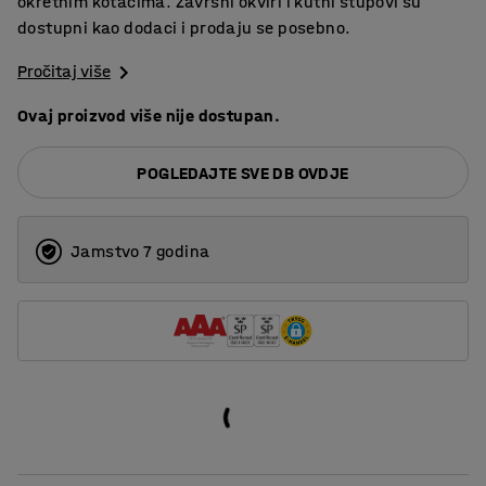
okretnim kotačima. Završni okviri i kutni stupovi su
dostupni kao dodaci i prodaju se posebno.
Pročitaj više
Ovaj proizvod više nije dostupan.
POGLEDAJTE SVE DB OVDJE
Jamstvo 7 godina