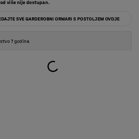
od više nije dostupan.
DAJTE SVE GARDEROBNI ORMARI S POSTOLJEM OVDJE
tvo 7 godina