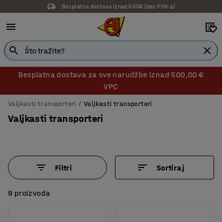
Besplatna dostava iznad 500€ (bez PDV-a)
14 dana prava na povrat
Besplatna dostava za sve narudžbe iznad 500,00 €
VPC
Valjkasti transporteri
Valjkasti transporteri
Valjkasti transporteri
Filtri
Sortiraj
9 proizvoda